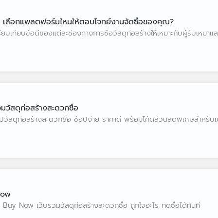
 เลือกแพลตฟอร์มไหนให้ตอบโจทย์งานจัดซื้อของคุณ?
ียบข้อดีของแต่ละช่องทางการซื้อวัสดุก่อสร้างให้เหมาะกับผู้รับเหมาและฝ
วัสดุก่อสร้างสะดวกซื้อ
วัสดุก่อสร้างสะดวกซื้อ ช้อปง่าย ราคาดี พร้อมโค้ดส่วนลดพิเศษสำหรับเดือน
 Now
หมา Buy Now เว็บรวมวัสดุก่อสร้างสะดวกซื้อ ถูกใจอะไร กดซื้อได้ทันที