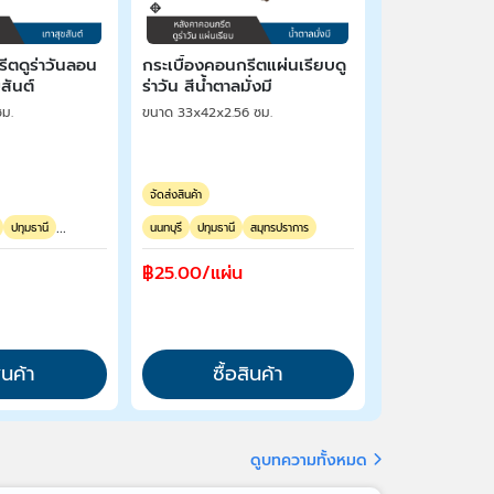
ีตดูร่าวันลอน
กระเบื้องคอนกรีตแผ่นเรียบดู
สันต์
ร่าวัน สีน้ำตาลมั่งมี
ซม.
ขนาด 33x42x2.56 ซม.
จัดส่งสินค้า
...
ปทุมธานี
นนทบุรี
ปทุมธานี
สมุทรปราการ
฿25.00/แผ่น
สินค้า
ซื้อสินค้า
ดูบทความทั้งหมด