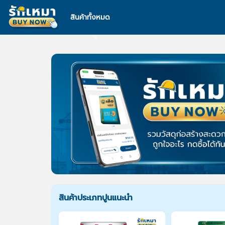
สินค้าทั้งหมด
Previous
สินค้าประเภทปูนแนะนำ