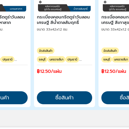
ีตดูร่าวันลอน
กระเบื้องคอนกรีตดูร่าวันลอน
กระเบื้องคอนกร
มหาลาภ
เศรษฐี สีน้ำตาลสัมฤทธิ์
เศรษฐี สีเทาสุข
ม.
ขนาด 33x42x1.2 ซม.
ขนาด 33x42x1.2 
จัดส่งสินค้า
จัดส่งสินค้า
...
...
ปทุมธานี
ชลบุรี
นครราชสีมา
ปทุมธานี
ชลบุรี
นครราชสีมา
฿12.50/แผ่น
฿12.50/แผ่น
ินค้า
ซื้อสินค้า
ซื้อ