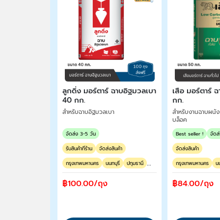
ลูกดิ่ง มอร์ตาร์ ฉาบอิฐมวลเบา
เสือ มอร์ตาร์ 
40 กก.
กก.
สำหรับฉาบอิฐมวลเบา
สำหรับงานฉาบผนัง
บล็อค
จัดส่ง 3-5 วัน
Best seller !
จัดส
รับสินค้าที่ร้าน
จัดส่งสินค้า
จัดส่งสินค้า
...
กรุงเทพมหานคร
นนทบุรี
ปทุมธานี
กรุงเทพมหานคร
นน
฿100.00/ถุง
฿84.00/ถุง