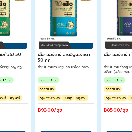
ฉาบทั่วไป 50
เสือ มอร์ตาร์ ฉาบอิฐมวลเบา
เสือ มอร์ตาร์ ก
50 กก.
ก่ออิฐมอญ อิฐ
สำหรับงานฉาบอิฐมวลเบาโดยเฉพาะ
สำหรับงานก่ออิฐม
บล็อค (บล็อคคอนก
่ง 1-2 วัน
จัดส่ง 1-2 วัน
จัดส่ง 1-2 วัน
จัดส่งสินค้า
จัดส่งสินค้า
...
...
ทบุรี
ปทุมธานี
กรุงเทพมหานคร
นนทบุรี
ปทุมธานี
กรุงเทพมหานคร
น
฿93.00/ถุง
฿85.00/ถุง