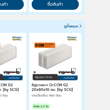
สินค้า
ซื้อสินค้า
ดูทั้งหมด
-CON G2
อิฐมวลเบา Q-CON G2
. [by SCG]
20x60x10 ซม. [by SCG]
00 ก้อน
ขานเต็มเที่ยว 900 ก้อน
จัดส่ง 2-3 วัน