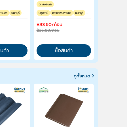
จัดส่งสินค้า
...
...
มหานคร
นนทบุรี
ปทุมธานี
กรุงเทพมหานคร
นนทบุรี
฿33.60/ก้อน
฿36.00/ก้อน
สินค้า
ซื้อสินค้า
ดูทั้งหมด