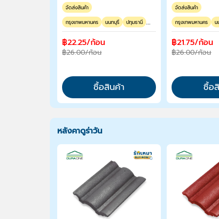
จัดส่งสินค้า
จัดส่งสินค้า
...
กรุงเทพมหานคร
นนทบุรี
ปทุมธานี
กรุงเทพมหานคร
นน
฿22.25/ก้อน
฿21.75/ก้อน
฿26.00/ก้อน
฿26.00/ก้อน
ซื้อสินค้า
ซื้อส
หลังคาดูร่าวัน