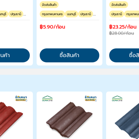
จัดส่งสินค้า
จัดส่งสินค้า
...
...
ทบุรี
ปทุมธานี
กรุงเทพมหานคร
นนทบุรี
ปทุมธานี
ปทุมธานี
กรุงเทพ
฿5.90/ก้อน
฿23.25/ก้อน
฿28.00/ก้อน
ินค้า
ซื้อสินค้า
ซื้อ