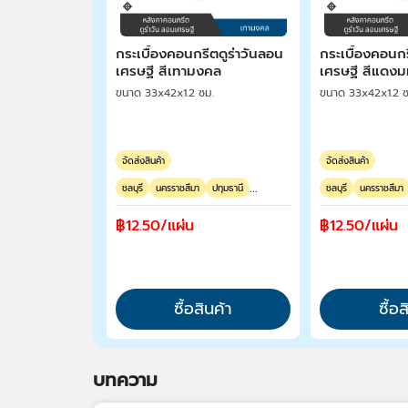
กระเบื้องคอนกรีตดูร่าวันลอน
กระเบื้องคอนกร
เศรษฐี สีเทามงคล
เศรษฐี สีแดง
ขนาด 33x42x1.2 ซม.
ขนาด 33x42x1.2 ซ
จัดส่งสินค้า
จัดส่งสินค้า
...
ชลบุรี
นครราชสีมา
ปทุมธานี
ชลบุรี
นครราชสีมา
฿12.50/แผ่น
฿12.50/แผ่น
ซื้อสินค้า
ซื้อส
บทความ